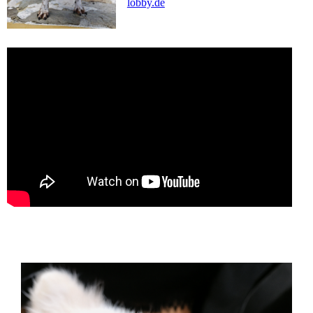
lobby.de