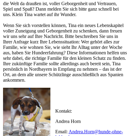
die Welt da draußen ist, voller Geborgenheit und Vertrauen,
Spiel und Spaß? Dann melden Sie sich bitte ganz schnell bei
uns. Klein Tina wartet auf ihr Wunder.
Wenn Sie sich vorstellen können, Tina ein neues Lebenskapitel
voller Zuneigung und Geborgenheit zu schenken, dann freuen
wir uns sehr auf Ihre Nachricht. Bitte beschreiben Sie uns in
Ihrer Anfrage kurz Ihre Lebenssituation: Wer gehört alles zur
Familie, wie wohnen Sie, wie sieht Ihr Alltag unter der Woche
aus, haben Sie Hundeerfahrung? Diese Informationen helfen uns
sehr dabei, die richtige Familie für den kleinen Schatz zu finden.
Ihre zukünftige Familie sollte allerdings auch bereit sein, Tina
persönlich in Nordbayern in Empfang zu nehmen – das ist der
Ort, an dem alle unsere Schützlinge ausschließlich aus Spanien
ankommen.
Kontakt:
Andrea Horn
Email:
Andrea.Horn@hunde-ohne-