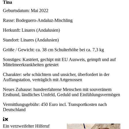
Tina
Geburtsdatum:
Mai 2022
Rasse:
Bodeguero-Andaluz-Mischling
Herkunft:
Linares (Andalusien)
Standort:
Linares (Andalusien)
Größe / Gewicht:
ca. 38 cm Schulterhöhe bei ca. 7,3 kg
Sonstiges:
Kastriert, gechipt mit EU Ausweis, geimpft und auf
Mittelmeerkrankheiten getestet
Charakter:
sehr schüchtern und unsicher, überfordert in der
Auffangstation, verträglich mit Artgenossen
Neues Zuhause:
hundeerfahrene Menschen mit souveränem
Ersthund, ländliches Umfeld, Geduld und Einfühlungsvermögen
Vermittlungsgebühr:
450 Euro incl. Transportkosten nach
Deutschland
Ein verzweifelter Hilferuf