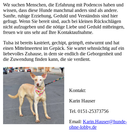
Wir suchen Menschen, die Erfahrung mit Podencos haben und
wissen, dass diese Hunde manchmal anders sind als andere.
Sanfte, ruhige Erziehung, Geduld und Verständnis sind hier
gefragt. Wenn Sie bereit sind, auch bei kleinen Rückschlägen
nicht aufzugeben und die nötige Liebe und Geduld mitbringen,
freuen wir uns sehr auf Ihre Kontaktaufnahme.
Tulsa ist bereits kastriert, gechipt, geimpft, entwurmt und hat
einen Mittelmeertest im Gepäck. Sie wartet sehnsüchtig auf ein
liebevolles Zuhause, in dem sie endlich die Geborgenheit und
die Zuwendung finden kann, die sie verdient.
Kontakt:
Karin Hauser
Tel. 0151-25373756
Email:
Karin.Hauser@hunde-
ohne-lobby.de