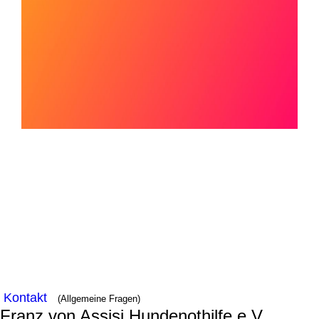
Kontakt
(Allgemeine Fragen)
Franz von Assisi Hundenothilfe e.V.