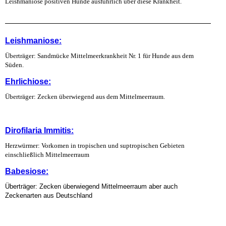
Leishmaniose positiven Hunde ausführlich über diese Krankheit.
Leishmaniose:
Überträger: Sandmücke Mittelmeerkrankheit Nr. 1 für Hunde aus dem
Süden.
Ehrlichiose:
Überträger: Zecken überwiegend aus dem Mittelmeerraum.
Dirofilaria Immitis:
Herzwürmer: Vorkomen in tropischen und suptropischen Gebieten
einschließlich Mittelmeerraum
Babesiose:
Überträger: Zecken überwiegend Mittelmeerraum aber auch
Zeckenarten aus Deutschland