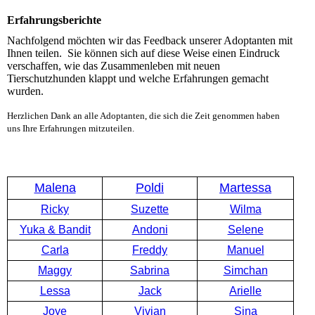
Erfahrungsberichte
Nachfolgend möchten wir das Feedback unserer Adoptanten mit
Ihnen teilen. Sie können sich auf diese Weise einen Eindruck
verschaffen, wie das Zusammenleben mit neuen
Tierschutzhunden klappt und welche Erfahrungen gemacht
wurden.
Herzlichen Dank an alle Adoptanten, die sich die Zeit genommen haben
uns Ihre Erfahrungen mitzuteilen.
Malena
Poldi
Martessa
Ricky
Suzette
Wilma
Yuka & Bandit
Andoni
Selene
Carla
Freddy
Manuel
Maggy
Sabrina
Simchan
Lessa
Jack
Arielle
Joye
Vivian
Sina