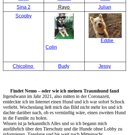
Sina 2
Rayo
Julian
Scooby
Eddie
Colin
Chicolino
Budy
Jessy
Findet Nemo – oder wie ich meinen Traumhund fand
Irgendwann im Jahr 2021, also mitten in der Coronazeit,
entdeckte ich im Internet einen Hund und ich war sofort Schock
verliebt. Wochenlang ließ mich das Bild nicht mehr los und ich
dachte darüber nach, ob es vernünftig wäre, einen zweiten Hund
in die Familie zu holen.
Wissen ist ja bekanntlich Alles und so ich begann mich
ausführlich über den Tierschutz und die Hunde ohne Lobby zu
informieren. Tagelang und bis weit nach Mitternacht