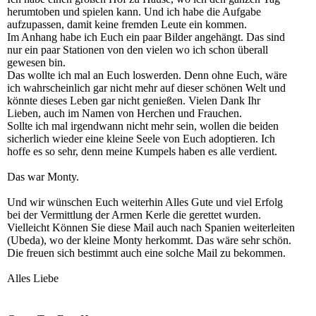
herumtoben und spielen kann. Und ich habe die Aufgabe
aufzupassen, damit keine fremden Leute ein kommen.
Im Anhang habe ich Euch ein paar Bilder angehängt. Das sind
nur ein paar Stationen von den vielen wo ich schon überall
gewesen bin.
Das wollte ich mal an Euch loswerden. Denn ohne Euch, wäre
ich wahrscheinlich gar nicht mehr auf dieser schönen Welt und
könnte dieses Leben gar nicht genießen. Vielen Dank Ihr
Lieben, auch im Namen von Herchen und Frauchen.
Sollte ich mal irgendwann nicht mehr sein, wollen die beiden
sicherlich wieder eine kleine Seele von Euch adoptieren. Ich
hoffe es so sehr, denn meine Kumpels haben es alle verdient.
Das war Monty.
Und wir wünschen Euch weiterhin Alles Gute und viel Erfolg
bei der Vermittlung der Armen Kerle die gerettet wurden.
Vielleicht Können Sie diese Mail auch nach Spanien weiterleiten
(Ubeda), wo der kleine Monty herkommt. Das wäre sehr schön.
Die freuen sich bestimmt auch eine solche Mail zu bekommen.
Alles Liebe