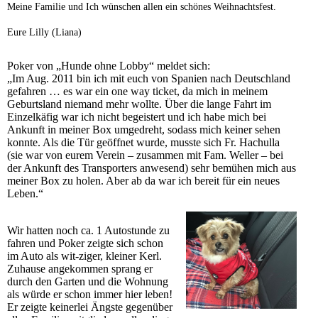
Meine Familie und Ich wünschen allen ein schönes Weihnachtsfest.
Eure Lilly (Liana)
Poker von „Hunde ohne Lobby“ meldet sich:
„Im Aug. 2011 bin ich mit euch von Spanien nach Deutschland
gefahren … es war ein one way ticket, da mich in meinem
Geburtsland niemand mehr wollte. Über die lange Fahrt im
Einzelkäfig war ich nicht begeistert und ich habe mich bei
Ankunft in meiner Box umgedreht, sodass mich keiner sehen
konnte. Als die Tür geöffnet wurde, musste sich Fr. Hachulla
(sie war von eurem Verein – zusammen mit Fam. Weller – bei
der Ankunft des Transporters anwesend) sehr bemühen mich aus
meiner Box zu holen. Aber ab da war ich bereit für ein neues
Leben.“
Wir hatten noch ca. 1 Autostunde zu
fahren und Poker zeigte sich schon
im Auto als wit-ziger, kleiner Kerl.
Zuhause angekommen sprang er
durch den Garten und die Wohnung
als würde er schon immer hier leben!
Er zeigte keinerlei Ängste gegenüber