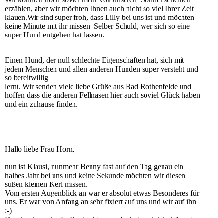
erzählen, aber wir möchten Ihnen auch nicht so viel Ihrer Zeit
klauen.Wir sind super froh, dass Lilly bei uns ist und möchten
keine Minute mit ihr missen. Selber Schuld, wer sich so eine
super Hund entgehen hat lassen.
Einen Hund, der null schlechte Eigenschaften hat, sich mit
jedem Menschen und allen anderen Hunden super versteht und
so bereitwillig
lernt. Wir senden viele liebe Grüße aus Bad Rothenfelde und
hoffen dass die anderen Fellnasen hier auch soviel Glück haben
und ein zuhause finden.
Hallo liebe Frau Horn,
nun ist Klausi, nunmehr Benny fast auf den Tag genau ein
halbes Jahr bei uns und keine Sekunde möchten wir diesen
süßen kleinen Kerl missen.
Vom ersten Augenblick an war er absolut etwas Besonderes für
uns. Er war von Anfang an sehr fixiert auf uns und wir auf ihn
:-)