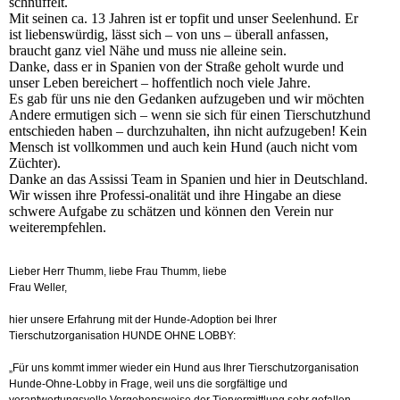
schnüffelt.
Mit seinen ca. 13 Jahren ist er topfit und unser Seelenhund. Er
ist liebenswürdig, lässt sich – von uns – überall anfassen,
braucht ganz viel Nähe und muss nie alleine sein.
Danke, dass er in Spanien von der Straße geholt wurde und
unser Leben bereichert – hoffentlich noch viele Jahre.
Es gab für uns nie den Gedanken aufzugeben und wir möchten
Andere ermutigen sich – wenn sie sich für einen Tierschutzhund
entschieden haben – durchzuhalten, ihn nicht aufzugeben! Kein
Mensch ist vollkommen und auch kein Hund (auch nicht vom
Züchter).
Danke an das Assissi Team in Spanien und hier in Deutschland.
Wir wissen ihre Professi-onalität und ihre Hingabe an diese
schwere Aufgabe zu schätzen und können den Verein nur
weiterempfehlen.
Lieber Herr Thumm, liebe Frau Thumm, liebe
Frau Weller,
hier unsere Erfahrung mit der Hunde-Adoption bei Ihrer
Tierschutzorganisation HUNDE OHNE LOBBY:
„Für uns kommt immer wieder ein Hund aus Ihrer Tierschutzorganisation
Hunde-Ohne-Lobby in Frage, weil uns die sorgfältige und