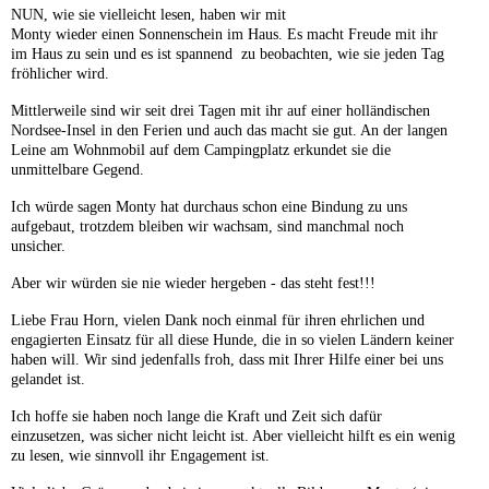
NUN, wie sie vielleicht lesen, haben wir mit
Monty wieder einen Sonnenschein im Haus. Es macht Freude mit ihr
im Haus zu sein und es ist spannend zu beobachten, wie sie jeden Tag
fröhlicher wird.
Mittlerweile sind wir seit drei Tagen mit ihr auf einer holländischen
Nordsee-Insel in den Ferien und auch das macht sie gut. An der langen
Leine am Wohnmobil auf dem Campingplatz erkundet sie die
unmittelbare Gegend.
Ich würde sagen Monty hat durchaus schon eine Bindung zu uns
aufgebaut, trotzdem bleiben wir wachsam, sind manchmal noch
unsicher.
Aber wir würden sie nie wieder hergeben - das steht fest!!!
Liebe Frau Horn, vielen Dank noch einmal für ihren ehrlichen und
engagierten Einsatz für all diese Hunde, die in so vielen Ländern keiner
haben will. Wir sind jedenfalls froh, dass mit Ihrer Hilfe einer bei uns
gelandet ist.
Ich hoffe sie haben noch lange die Kraft und Zeit sich dafür
einzusetzen, was sicher nicht leicht ist. Aber vielleicht hilft es ein wenig
zu lesen, wie sinnvoll ihr Engagement ist.