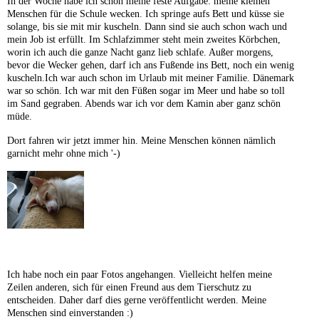
In der Woche habe ich schon meine feste Aufgabe: meine kleinen
Menschen für die Schule wecken. Ich springe aufs Bett und küsse sie
solange, bis sie mit mir kuscheln. Dann sind sie auch schon wach und
mein Job ist erfüllt. Im Schlafzimmer steht mein zweites Körbchen,
worin ich auch die ganze Nacht ganz lieb schlafe. Außer morgens,
bevor die Wecker gehen, darf ich ans Fußende ins Bett, noch ein wenig
kuscheln.Ich war auch schon im Urlaub mit meiner Familie. Dänemark
war so schön. Ich war mit den Füßen sogar im Meer und habe so toll
im Sand gegraben. Abends war ich vor dem Kamin aber ganz schön
müde.
Dort fahren wir jetzt immer hin. Meine Menschen können nämlich
garnicht mehr ohne mich '-)
Ich habe noch ein paar Fotos angehangen. Vielleicht helfen meine
Zeilen anderen, sich für einen Freund aus dem Tierschutz zu
entscheiden. Daher darf dies gerne veröffentlicht werden. Meine
Menschen sind einverstanden :)