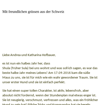
Mit freundlichen grüssen aus der Schweiz
Liebe Andrea und Katharina Hofbauer,
es ist nun ein halbes Jahr her, dass
Shula (früher Sula) bei uns wohnt und was soll ich sagen, es war das
beste halbe Jahr meines Lebens! Am 17.09.2016 kam die süße
Maus zu uns, sie ist für mich wie ein wahr gewordener Traum. Sie ist
unser erster Hund und sie ist einfach perfekt.
Sie hat einen super tollen Charakter, ist aktiv, lebensfroh, aber
absolut nicht fordernd, wenn der Stundenplan mal etwas enger ist.
Sie ist neugierig, verschmust, verfressen und alles, was ein fröhlicher
Hund zu sein hat! Etliche Tricks und Kommandos hat sie bereits