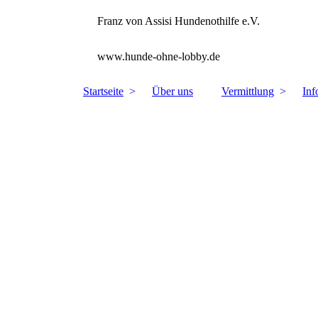
Franz von Assisi Hundenothilfe e.V.
www.hunde-ohne-lobby.de
Startseite
Über uns
Vermittlung
Inf