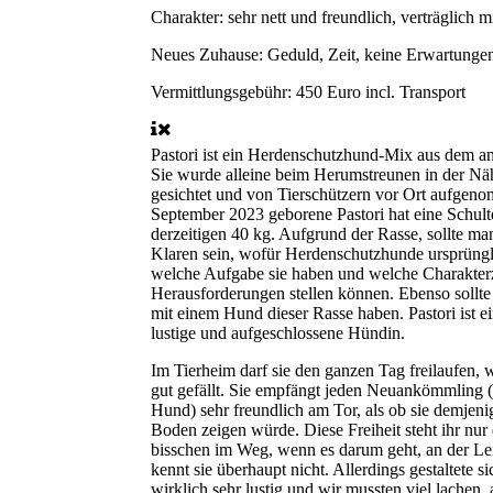
Charakter:
sehr nett und freundlich, verträglich
Neues Zuhause:
Geduld, Zeit, keine Erwartung
Vermittlungsgebühr:
450 Euro incl. Transport
Pastori ist ein Herdenschutzhund-Mix aus dem a
Sie wurde alleine beim Herumstreunen in der Nä
gesichtet und von Tierschützern vor Ort aufgen
September 2023 geborene Pastori hat eine Schul
derzeitigen 40 kg. Aufgrund der Rasse, sollte ma
Klaren sein, wofür Herdenschutzhunde ursprüngl
welche Aufgabe sie haben und welche Charakter
Herausforderungen stellen können. Ebenso sollte
mit einem Hund dieser Rasse haben. Pastori ist e
lustige und aufgeschlossene Hündin.
Im Tierheim darf sie den ganzen Tag freilaufen, w
gut gefällt. Sie empfängt jeden Neuankömmling 
Hund) sehr freundlich am Tor, als ob sie demjen
Boden zeigen würde. Diese Freiheit steht ihr nur 
bisschen im Weg, wenn es darum geht, an der Lei
kennt sie überhaupt nicht. Allerdings gestaltete 
wirklich sehr lustig und wir mussten viel lachen, 