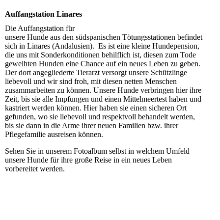
Auffangstation Linares
Die Auffangstation für
unsere Hunde aus den südspanischen Tötungsstationen befindet
sich in Linares (Andalusien). Es ist eine kleine Hundepension,
die uns mit Sonderkonditionen behilflich ist, diesen zum Tode
geweihten Hunden eine Chance auf ein neues Leben zu geben.
Der dort angegliederte Tierarzt versorgt unsere Schützlinge
liebevoll und wir sind froh, mit diesen netten Menschen
zusammarbeiten zu können. Unsere Hunde verbringen hier ihre
Zeit, bis sie alle Impfungen und einen Mittelmeertest haben und
kastriert werden können. Hier haben sie einen sicheren Ort
gefunden, wo sie liebevoll und respektvoll behandelt werden,
bis sie dann in die Arme ihrer neuen Familien bzw. ihrer
Pflegefamilie ausreisen können.
Sehen Sie in unserem Fotoalbum selbst in welchem Umfeld
unsere Hunde für ihre große Reise in ein neues Leben
vorbereitet werden.