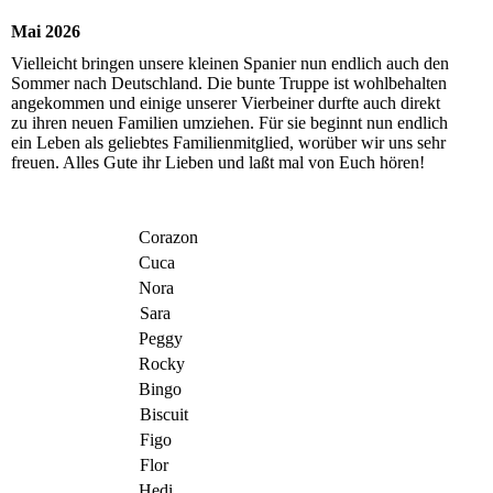
Mai 2026
Vielleicht bringen unsere kleinen Spanier nun endlich auch den
Sommer nach Deutschland. Die bunte Truppe ist wohlbehalten
angekommen und einige unserer Vierbeiner durfte auch direkt
zu ihren neuen Familien umziehen. Für sie beginnt nun endlich
ein Leben als geliebtes Familienmitglied, worüber wir uns sehr
freuen. Alles Gute ihr Lieben und laßt mal von Euch hören!
Corazon
Cuca
Nora
Sara
Peggy
Rocky
Bingo
Biscuit
Figo
Flor
Hedi