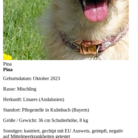
Pina
Pina
Geburtsdatum:
Oktober 2023
Rasse:
Mischling
Herkunft:
Linares (Andalusien)
Standort:
Pflegestelle in Kulmbach (Bayern)
Größe / Gewicht:
36 cm Schulterhöhe, 8 kg
Sonstiges:
kastriert, gechipt mit EU Ausweis, geimpft, negativ
auf Mittelmeerkrankheiten getestet