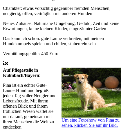
Charakter:
etwas vorsichtig gegenüber fremden Menschen,
neugierig, offen, verträglich mit anderen Hunden
Neues Zuhause:
Naturnahe Umgebung, Geduld, Zeit und keine
Erwartungen, keine kleinen Kinder, eingezäunter Garten
Das kann ich schon:
gute Laune verbreiten, mit meinen
Hundekumpels spielen und chillen, stubenrein sein
Vermittlungsgebühr:
450 Euro
Auf Pflegestelle in
Kulmbach/Bayern!
Pina ist ein echter Gute-
Laune-Hund und begrüßt
jeden Tag voller Neugier und
Lebensfreude. Mit ihrem
offenen Blick und ihrem
fröhlichen Wesen wartet sie
nur darauf, gemeinsam mit
Um eine Fotoshow von Pina zu
ihren Menschen die Welt zu
sehen, klicken Sie auf ihr Bild.
entdecken.