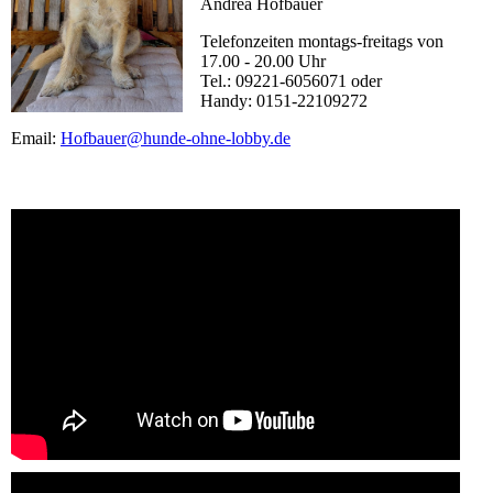
Andrea Hofbauer
Telefonzeiten montags-freitags von
17.00 - 20.00 Uhr
Tel.: 09221-6056071 oder
Handy: 0151-22109272
Email:
Hofbauer@hunde-ohne-lobby.de