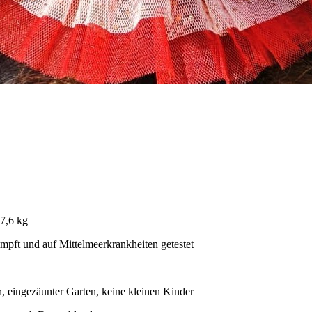
 7,6 kg
impft und auf Mittelmeerkrankheiten getestet
, eingezäunter Garten, keine kleinen Kinder