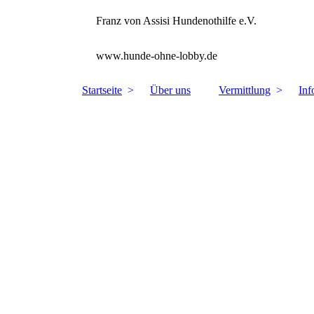
Franz von Assisi Hundenothilfe e.V.
www.hunde-ohne-lobby.de
Startseite
Über uns
Vermittlung
Inf