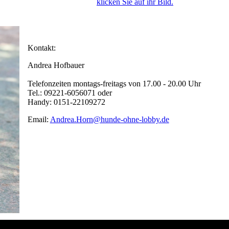
klicken Sie auf ihr Bild.
Kontakt:
Andrea Hofbauer
Telefonzeiten montags-freitags von 17.00 - 20.00 Uhr
Tel.: 09221-6056071 oder
Handy: 0151-22109272
Email:
Andrea.Horn@hunde-ohne-lobby.de