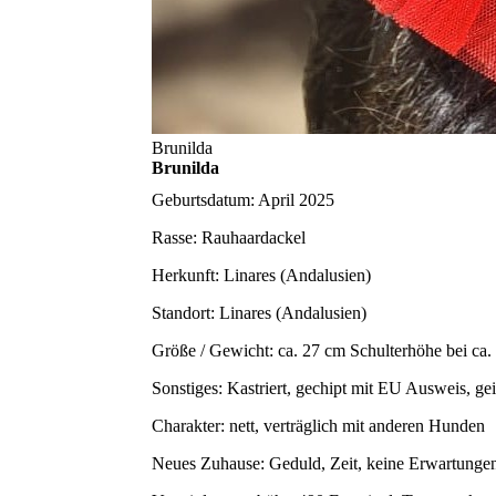
Brunilda
Brunilda
Geburtsdatum:
April 2025
Rasse:
Rauhaardackel
Herkunft:
Linares (Andalusien)
Standort:
Linares (Andalusien)
Größe / Gewicht:
ca. 27 cm Schulterhöhe bei ca.
Sonstiges:
Kastriert, gechipt mit EU Ausweis, ge
Charakter:
nett, verträglich mit anderen Hunden
Neues Zuhause:
Geduld, Zeit, keine Erwartungen