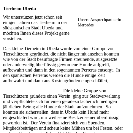
Tierheim Ubeda
Wir unterstützen jetzt schon seit
Unsere Ansprechpartnerin -
einigen Jahren das Tierheim in der
Mercedes
südspanischen Stadt Ubeda und
möchten Ihnen dieses Projekt gerne
vorstellen.
Das kleine Tierheim in Ubeda wurde von einer Gruppe von
Tierschützern gegründet, die nicht länger mit ansehen konnten
wie von der Stadt beauftragte Firmen streunende, ausgesetzte
oder anderweitig überflüssig gewordene Hunde aufgreift,
aufbewahrt und dann in den sogenannten Perreras entsorgt. In
den spanischen Perreras werden die Hunde einige Zeit
aufbewahrt und dann aus Kostengründen eingeschläfert,
Die kleine Gruppe von
Tierschützern gründete einen Verein, ging zur Stadtverwaltung
und verpflichtete sich für einen geradezu lächerlich niedrigen
jährlichen Betrag alle Hunde der Stadt aufzunehmen. So
konnten sie sicherstellen, dass in Ubeda kein Hund mehr
eingeschläfert wird, nur weil seine Besitzer seiner überdrüssig
geworden ist. Der Verein finanziert sich von Spenden,
Mitgliedsbeiträgen und scheut keine Mühen um bei Festen, oder