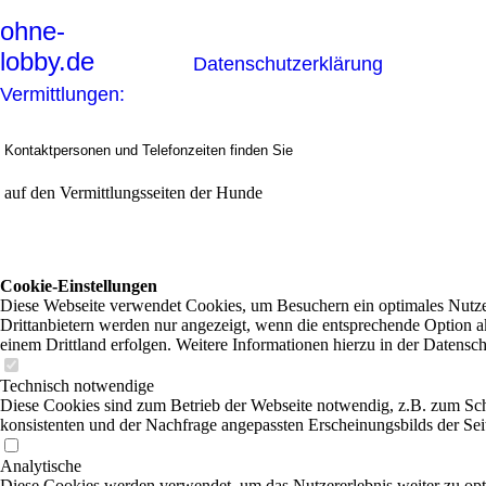
ohne-
lobby.de
Datenschutzerklärung
Vermittlungen:
Kontaktpersonen und Telefonzeiten finden Sie
auf den Vermittlungsseiten der Hunde
Cookie-Einstellungen
Diese Webseite verwendet Cookies, um Besuchern ein optimales Nutzer
Drittanbietern werden nur angezeigt, wenn die entsprechende Option ak
einem Drittland erfolgen. Weitere Informationen hierzu in der Datensc
Technisch notwendige
Diese Cookies sind zum Betrieb der Webseite notwendig, z.B. zum Sch
konsistenten und der Nachfrage angepassten Erscheinungsbilds der Sei
Analytische
Diese Cookies werden verwendet, um das Nutzererlebnis weiter zu optim