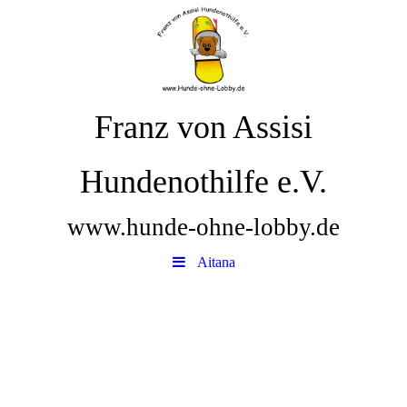
Franz von Assisi
Hundenothilfe e.V.
www.hunde-ohne-lobby.de
Aitana