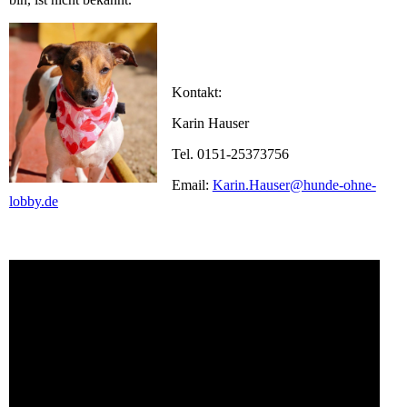
Kontakt:
Karin Hauser
Tel. 0151-25373756
Email:
Karin.Hauser@hunde-ohne-
lobby.de