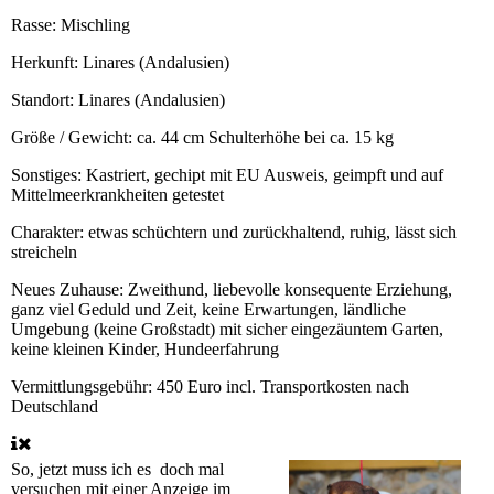
Rasse:
Mischling
Herkunft:
Linares (Andalusien)
Standort:
Linares (Andalusien)
Größe / Gewicht:
ca. 44 cm Schulterhöhe bei ca. 15 kg
Sonstiges:
Kastriert, gechipt mit EU Ausweis, geimpft und auf
Mittelmeerkrankheiten getestet
Charakter:
etwas schüchtern und zurückhaltend, ruhig, lässt sich
streicheln
Neues Zuhause:
Zweithund, liebevolle konsequente Erziehung,
ganz viel Geduld und Zeit, keine Erwartungen, ländliche
Umgebung (keine Großstadt) mit sicher eingezäuntem Garten,
keine kleinen Kinder, Hundeerfahrung
Vermittlungsgebühr:
450 Euro incl. Transportkosten nach
Deutschland
So, jetzt muss ich es doch mal
versuchen mit einer Anzeige im