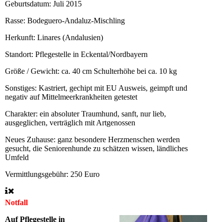
Geburtsdatum:
Juli 2015
Rasse:
Bodeguero-Andaluz-Mischling
Herkunft:
Linares (Andalusien)
Standort:
Pflegestelle in Eckental/Nordbayern
Größe / Gewicht:
ca. 40 cm Schulterhöhe bei ca. 10 kg
Sonstiges:
Kastriert, gechipt mit EU Ausweis, geimpft und
negativ auf Mittelmeerkrankheiten getestet
Charakter:
ein absoluter Traumhund, sanft, nur lieb,
ausgeglichen, verträglich mit Artgenossen
Neues Zuhause:
ganz besondere Herzmenschen werden
gesucht, die Seniorenhunde zu schätzen wissen, ländliches
Umfeld
Vermittlungsgebühr:
250 Euro
Notfall
Auf Pflegestelle in