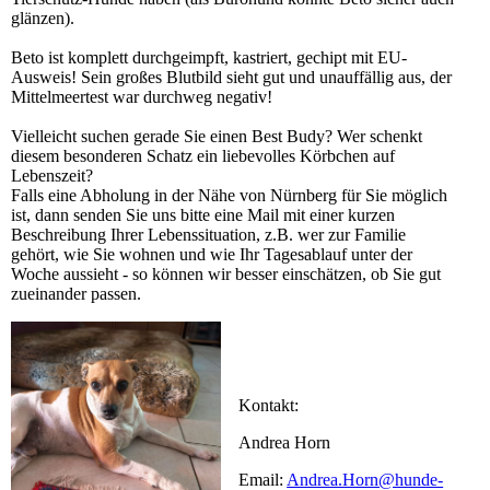
glänzen).
Beto ist komplett durchgeimpft, kastriert, gechipt mit EU-
Ausweis! Sein großes Blutbild sieht gut und unauffällig aus, der
Mittelmeertest war durchweg negativ!
Vielleicht suchen gerade Sie einen Best Budy? Wer schenkt
diesem besonderen Schatz ein liebevolles Körbchen auf
Lebenszeit?
Falls eine Abholung in der Nähe von Nürnberg für Sie möglich
ist, dann senden Sie uns bitte eine Mail mit einer kurzen
Beschreibung Ihrer Lebenssituation, z.B. wer zur Familie
gehört, wie Sie wohnen und wie Ihr Tagesablauf unter der
Woche aussieht - so können wir besser einschätzen, ob Sie gut
zueinander passen.
Kontakt:
Andrea Horn
Email:
Andrea.Horn@hunde-