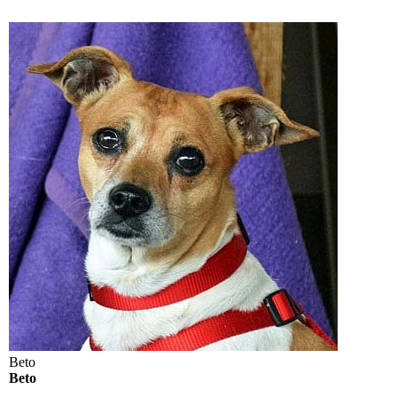
Beto
Beto