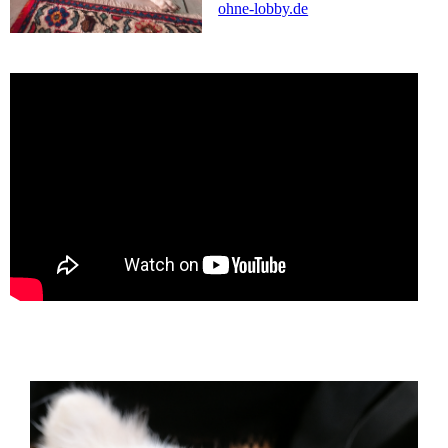
ohne-lobby.de