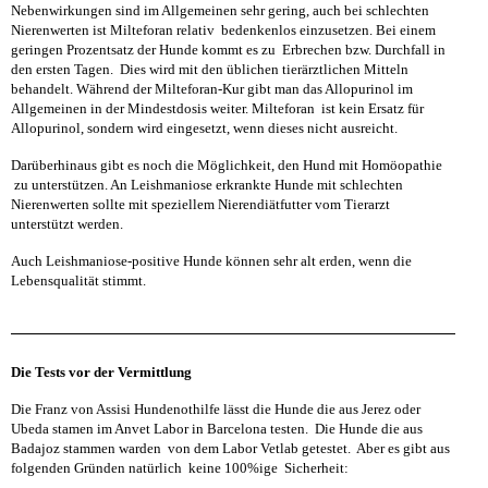
Nebenwirkungen sind im Allgemeinen sehr gering, auch bei schlechten
Nierenwerten ist Milteforan relativ bedenkenlos einzusetzen. Bei einem
geringen Prozentsatz der Hunde kommt es zu Erbrechen bzw. Durchfall in
den ersten Tagen. Dies wird mit den üblichen tierärztlichen Mitteln
behandelt. Während der Milteforan-Kur gibt man das Allopurinol im
Allgemeinen in der Mindestdosis weiter. Milteforan ist kein Ersatz für
Allopurinol, sondern wird eingesetzt, wenn dieses nicht ausreicht.
Darüberhinaus gibt es noch die Möglichkeit, den Hund mit Homöopathie
zu unterstützen. An Leishmaniose erkrankte Hunde mit schlechten
Nierenwerten sollte mit speziellem Nierendiätfutter vom Tierarzt
unterstützt werden.
Auch Leishmaniose-positive Hunde können sehr alt erden, wenn die
Lebensqualität stimmt.
Die Tests vor der Vermittlung
Die Franz von Assisi Hundenothilfe lässt die Hunde die aus Jerez oder
Ubeda stamen im Anvet Labor in Barcelona testen. Die Hunde die aus
Badajoz stammen warden von dem Labor Vetlab getestet. Aber es gibt aus
folgenden Gründen natürlich keine 100%ige Sicherheit: