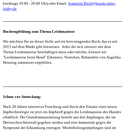
(werktags 18.00 - 20.00 Uhr) oder Email:
Jeannette.Bech@hunde-ohne-
lobby.de
Buchempfehlung zum Thema Leishmaniose
Wir möchten Sie an dieser Stelle auf ein hervorragendes Buch, das es seit
2015 auf dem Markt gibt hinweisen. Jeder der sich intensiv mit dem
Thema Leishmaniose beschäftigen muss oder möchte, können wir
"Leishmaniose beim Hund" Erkennen, Verstehen, Behandeln von Angelika
Henning wärmstens empfehlen.
Schutz vor Ansteckung:
Nach 20 Jahren intensiver Forschung und durch den Einsatz einer neuen
Impftechnologie ist jetzt ein Impfstoff gegen die Leishmaniose des Hundes
erhältlich. Die Grundimmunisierung besteht aus drei Impfungen, die im
Dreiwochen-Intervall gegeben werden und eine Immunität gegen die
Symptome der Erkrankung erzeugen. Wiederholungsimpfungen sind im