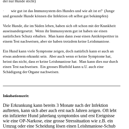
der nur Hunde sticht)
· wie gut ist das Immunsystem des Hundes und wie alt ist er? (Junge
und gesunde Hunde können die Infektion oft selbst gut bekämpfen)
Viele Hunde, die im Süden leben, haben sich oft schon mit der Krankheit
auseinandergesetzt. Wenn ihr Immunsystem gut ist haben sie einen
natürlichen Schutz erhalten. Man kann dann zwar einen Antikörpertiter in
einem Test nachweisen, aber sie haben trotzdem keine Leishmaniose.
Ein Hund kann viele Symptome zeigen, doch natürlich kann er auch an
etwas anderem erkrankt sein. Aber auch wenn er keine Symptome hat,
heisst das nicht, dass er keine Leishmaniose hat. Man kann dies nur durch
einen Test nachweisen. Ein grosses Blutbild kann u.U. auch eine
Schädigung der Organe nachweisen.
Inkubationszeit
:
Die Erkrankung kann bereits 3 Monate nach der Infektion
auftreten, kann sich aber auch erst nach Jahren zeigen. Oft lebt
ein infizierter Hund jahrelang symptomlos und erst Ereignisse
wie eine OP-Narkose, eine grosse Stressituation wie z.B. ein
Umzug oder eine Scheidung lösen einen Leishmaniose-Schub