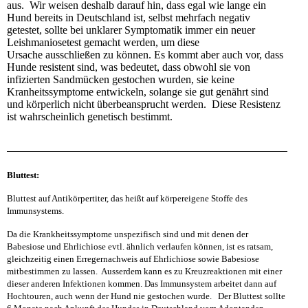
aus. Wir weisen deshalb darauf hin, dass egal wie lange ein
Hund bereits in Deutschland ist, selbst mehrfach negativ
getestet, sollte bei unklarer Symptomatik immer ein neuer
Leishmaniosetest gemacht werden, um diese
Ursache
ausschließen
zu können. Es kommt aber auch vor, dass
Hunde resistent sind, was bedeutet, dass obwohl sie von
infizierten Sandmücken gestochen wurden, sie keine
Kranheitssymptome entwickeln, solange sie gut genährt sind
und körperlich nicht überbeansprucht werden. Diese Resistenz
ist wahrscheinlich genetisch bestimmt.
Bluttest
:
Bluttest auf Antikörpertiter, das heißt auf körpereigene Stoffe des
Immunsystems.
Da die Krankheitssymptome unspezifisch sind und mit denen der
Babesiose und Ehrlichiose evtl. ähnlich verlaufen können, ist es ratsam,
gleichzeitig einen Erregernachweis auf Ehrlichiose sowie Babesiose
mitbestimmen zu lassen. Ausserdem kann es zu Kreuzreaktionen mit einer
dieser anderen Infektionen kommen. Das Immunsystem arbeitet dann auf
Hochtouren, auch wenn der Hund nie gestochen wurde. Der Bluttest sollte