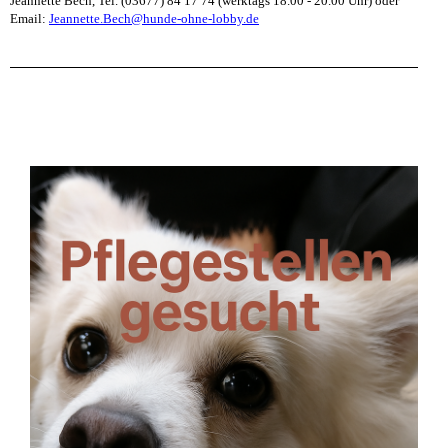
Jeannette Bech, Tel. (03677) 84 17 74 (werktags 18.00 - 20.00 Uhr) oder
Email:
Jeannette.Bech@hunde-ohne-lobby.de