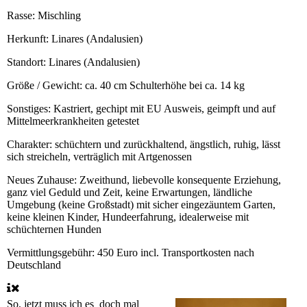
Rasse:
Mischling
Herkunft:
Linares (Andalusien)
Standort:
Linares (Andalusien)
Größe / Gewicht:
ca. 40 cm Schulterhöhe bei ca. 14 kg
Sonstiges:
Kastriert, gechipt mit EU Ausweis, geimpft und auf
Mittelmeerkrankheiten getestet
Charakter:
schüchtern und zurückhaltend, ängstlich, ruhig, lässt
sich streicheln, verträglich mit Artgenossen
Neues Zuhause:
Zweithund, liebevolle konsequente Erziehung,
ganz viel Geduld und Zeit, keine Erwartungen, ländliche
Umgebung (keine Großstadt) mit sicher eingezäuntem Garten,
keine kleinen Kinder, Hundeerfahrung, idealerweise mit
schüchternen Hunden
Vermittlungsgebühr:
450 Euro incl. Transportkosten nach
Deutschland
So, jetzt muss ich es doch mal