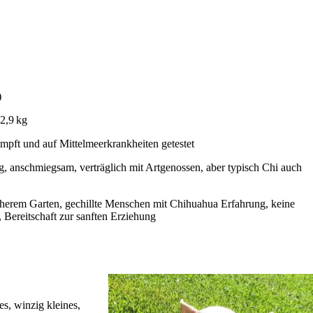
)
 2,9 kg
impft und auf Mittelmeerkrankheiten getestet
ig, anschmiegsam, verträglich mit Artgenossen, aber typisch Chi auch
herem Garten, gechillte Menschen mit Chihuahua Erfahrung, keine
ereitschaft zur sanften Erziehung
es, winzig kleines,