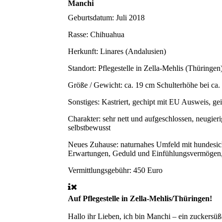
Manchi
Geburtsdatum:
Juli 2018
Rasse:
Chihuahua
Herkunft:
Linares (Andalusien)
Standort:
Pflegestelle in Zella-Mehlis (Thüringen
Größe / Gewicht:
ca. 19 cm Schulterhöhe bei ca.
Sonstiges:
Kastriert, gechipt mit EU Ausweis, ge
Charakter:
sehr nett und aufgeschlossen, neugier
selbstbewusst
Neues Zuhause:
naturnahes Umfeld mit hundesic
Erwartungen, Geduld und Einfühlungsvermögen, B
Vermittlungsgebühr:
450 Euro
Auf Pflegestelle in Zella-Mehlis/Thüringen!
Hallo ihr Lieben, ich bin Manchi – ein zuckersüß