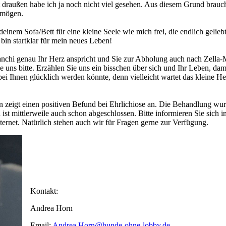
 draußen habe ich ja noch nicht viel gesehen. Aus diesem Grund brauc
rmögen.
inem Sofa/Bett für eine kleine Seele wie mich frei, die endlich gelieb
bin startklar für mein neues Leben!
nchi genau Ihr Herz anspricht und Sie zur Abholung auch nach Zella-
e uns bitte. Erzählen Sie uns ein bisschen über sich und Ihr Leben, dam
ei Ihnen glücklich werden könnte, denn vielleicht wartet das kleine H
n zeigt einen positiven Befund bei Ehrlichiose an. Die Behandlung wur
ist mittlerweile auch schon abgeschlossen. Bitte informieren Sie sich i
nternet. Natürlich stehen auch wir für Fragen gerne zur Verfügung.
Kontakt:
Andrea Horn
Email:
Andrea.Horn@hunde-ohne-lobby.de