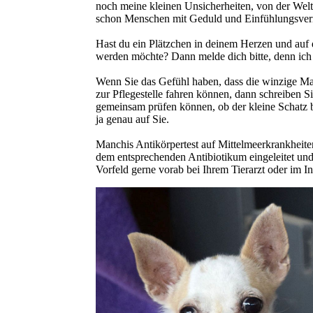
noch meine kleinen Unsicherheiten, von der Welt
schon Menschen mit Geduld und Einfühlungsve
Hast du ein Plätzchen in deinem Herzen und auf de
werden möchte? Dann melde dich bitte, denn ich 
Wenn Sie das Gefühl haben, dass die winzige Ma
zur Pflegestelle fahren können, dann schreiben Si
gemeinsam prüfen können, ob der kleine Schatz b
ja genau auf Sie.
Manchis Antikörpertest auf Mittelmeerkrankheite
dem entsprechenden Antibiotikum eingeleitet und 
Vorfeld gerne vorab bei Ihrem Tierarzt oder im I