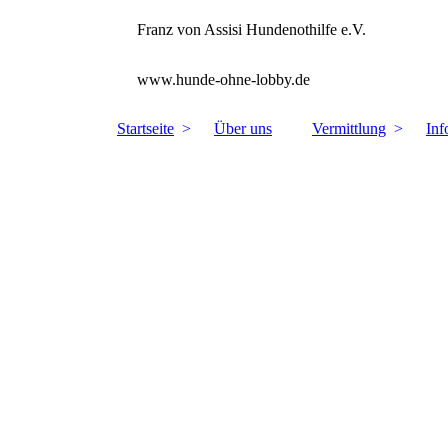
Franz von Assisi Hundenothilfe e.V.
www.hunde-ohne-lobby.de
Startseite
Über uns
Vermittlung
Inf